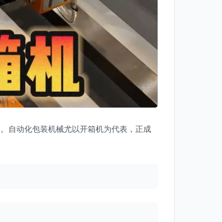
力。自动化包装机械尤以开箱机为代表，正成