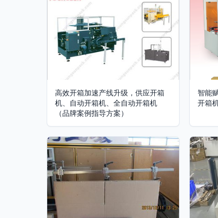
高效开箱加速产线升级，供应开箱
智能
机、自动开箱机、全自动开箱机
开箱
（品牌案例指导方案）