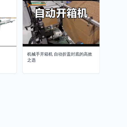
机械手开箱机 自动折盖封底的高效
之选