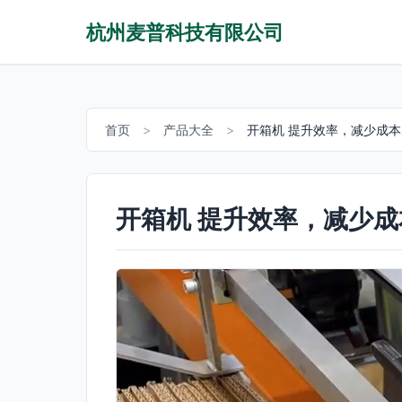
杭州麦普科技有限公司
首页
>
产品大全
>
开箱机 提升效率，减少成
开箱机 提升效率，减少