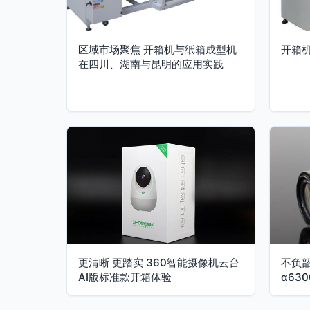
区域市场聚焦 开箱机与纸箱成型机
开箱
在四川、湖南与昆明的应用实践
更清晰 更踏实 360智能摄像机云台
不负
AI版标准款开箱体验
α63