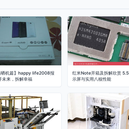
机篇】happy life2008报
红米Note开箱及拆解欣赏 5.
开未来，拆解幸福
示屏与实用八核性能