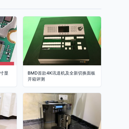
5寸显
BMD首款4K讯道机及全新切换面板
开箱评测