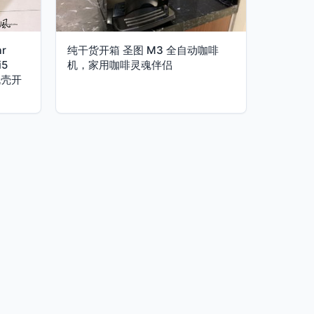
r
纯干货开箱 圣图 M3 全自动咖啡
i5
机，家用咖啡灵魂伴侣
机壳开