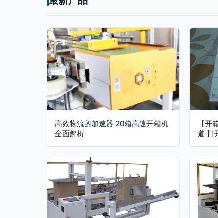
最新产品
高效物流的加速器 20箱高速开箱机
【开箱晒
全面解析
道 打