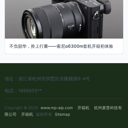
不负韶华，拎上行囊——索尼α6300m套机开箱初体验
地址：浙江省杭州市拱墅区庆隆横路8-4号
电话：1896855**
Copyright © 2026
www.mp-alp.com
开箱机
杭州麦普科技有
限公司
开箱机
版权所有
Sitemap