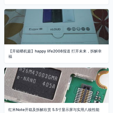
【开箱晒机篇】happy life2008报道 打开未来，拆解幸
福
红米Note开箱及拆解欣赏 5.5寸显示屏与实用八核性能