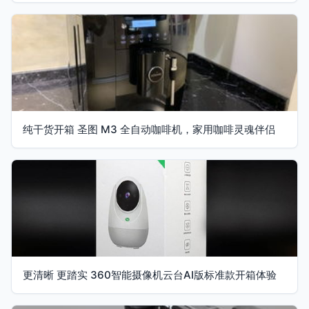
纯干货开箱 圣图 M3 全自动咖啡机，家用咖啡灵魂伴侣
更清晰 更踏实 360智能摄像机云台AI版标准款开箱体验